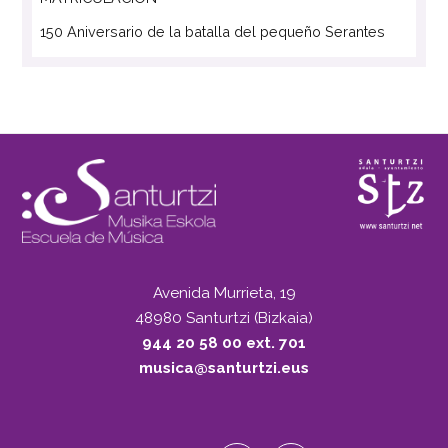
150 Aniversario de la batalla del pequeño Serantes
Avenida Murrieta, 19
48980 Santurtzi (Bizkaia)
944 20 58 00 ext. 701
musica@santurtzi.eus