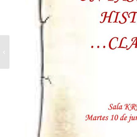
Emanaldia