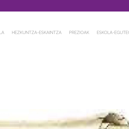
LA
HEZKUNTZA-ESKAINTZA
PREZIOAK
ESKOLA-EGUTE